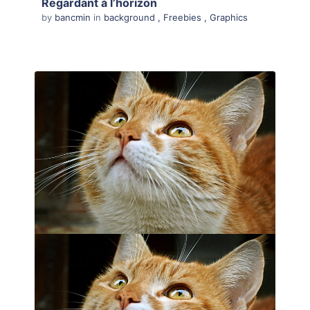
Regardant à l’horizon
by
bancmin
in
background
,
Freebies
,
Graphics