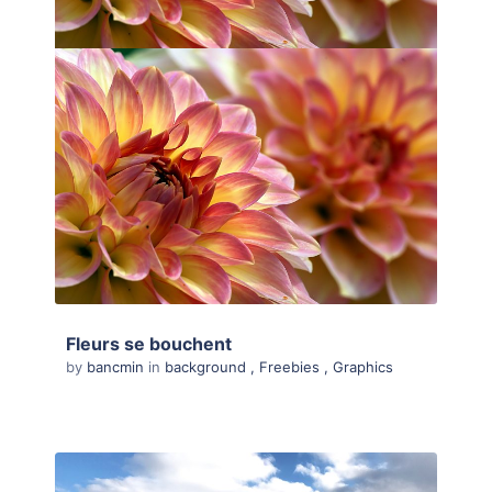
Fleurs se bouchent
by
bancmin
in
background
,
Freebies
,
Graphics