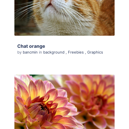
Chat orange
by
bancmin
in
background
,
Freebies
,
Graphics