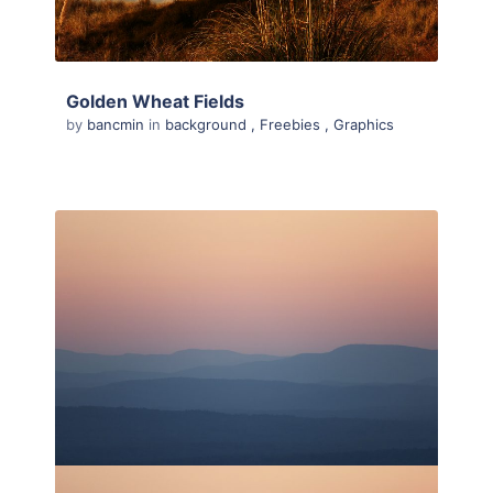
Golden Wheat Fields
by
bancmin
in
background
,
Freebies
,
Graphics