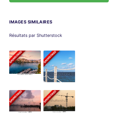
IMAGES SIMILAIRES
Résultats par Shutterstock
SPONSORED
SPONSORED
SPONSORED
SPONSORED