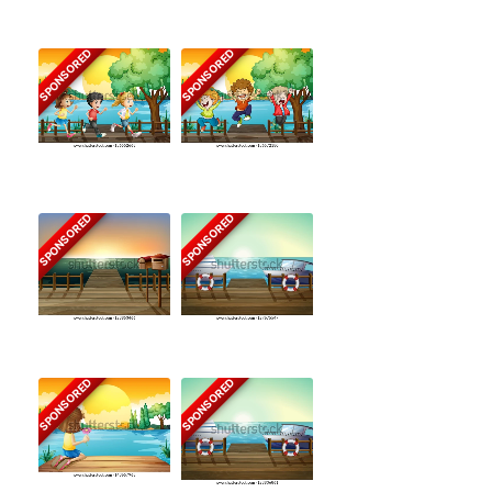
SPONSORED
SPONSORED
SPONSORED
SPONSORED
SPONSORED
SPONSORED