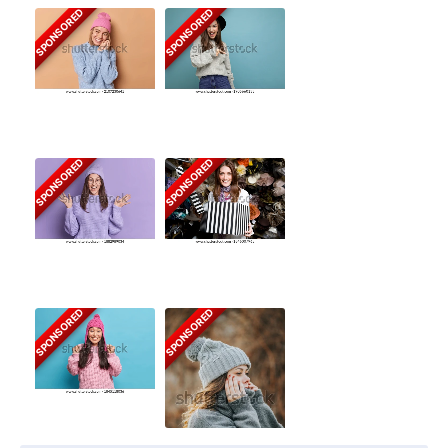
SPONSORED
SPONSORED
SPONSORED
SPONSORED
SPONSORED
SPONSORED