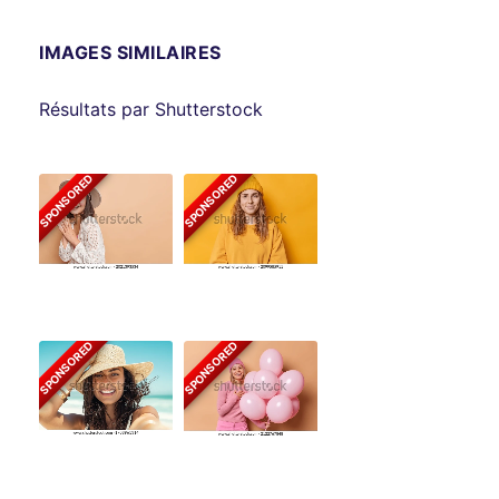
IMAGES SIMILAIRES
Résultats par Shutterstock
SPONSORED
SPONSORED
SPONSORED
SPONSORED