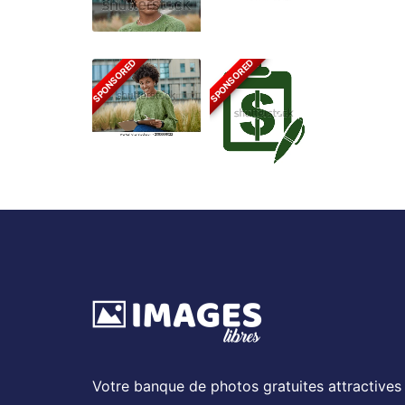
SPONSORED
SPONSORED
Votre banque de photos gratuites attractives