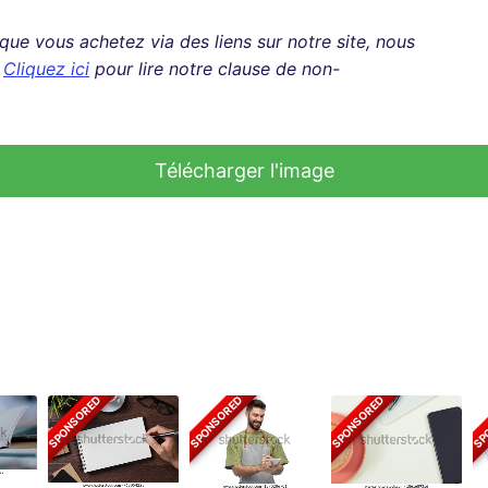
rsque vous achetez via des liens sur notre site, nous
.
Cliquez ici
pour lire notre clause de non-
Télécharger l'image
SPONSORED
SPONSORED
SPONSORED
SP