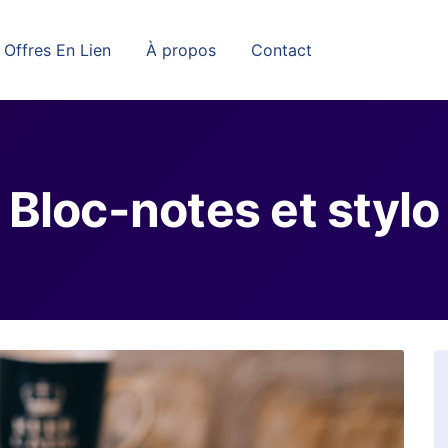
Offres En Lien
À propos
Contact
Bloc-notes et stylo