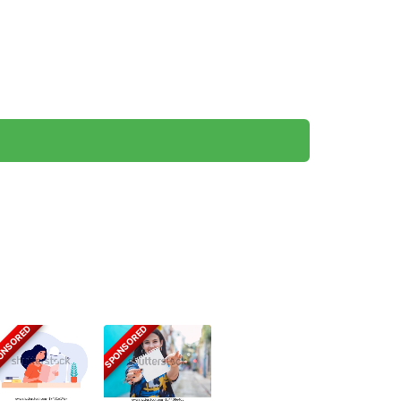
ONSORED
SPONSORED