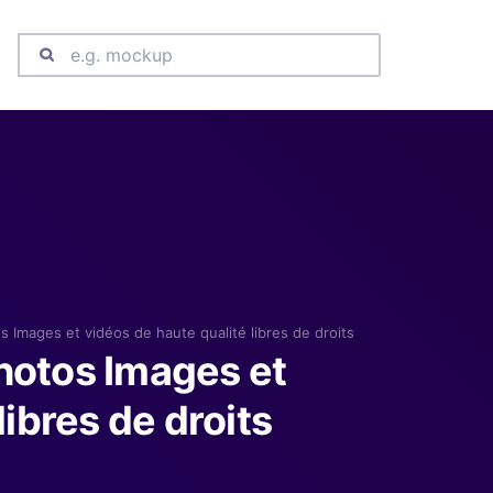
 Images et vidéos de haute qualité libres de droits
hotos Images et
libres de droits