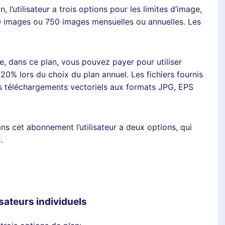
 l’utilisateur a trois options pour les limites d’image,
0 images ou 750 images mensuelles ou annuelles. Les
le, dans ce plan, vous pouvez payer pour utiliser
0% lors du choix du plan annuel. Les fichiers fournis
s téléchargements vectoriels aux formats JPG, EPS
s cet abonnement l’utilisateur a deux options, qui
.
isateurs individuels