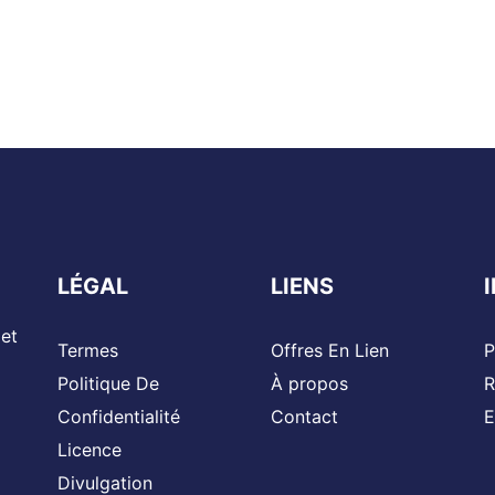
LÉGAL
LIENS
 et
Termes
Offres En Lien
P
Politique De
À propos
R
Confidentialité
Contact
E
Licence
Divulgation