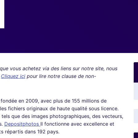
rsque vous achetez via des liens sur notre site, nous
.
Cliquez ici
pour lire notre clause de non-
 fondée en 2009, avec plus de 155 millions de
les fichiers originaux de haute qualité sous licence.
rs tels que des images photographiques, des vecteurs,
s.
Depositphotos
Il fonctionne avec excellence et
its répartis dans 192 pays.