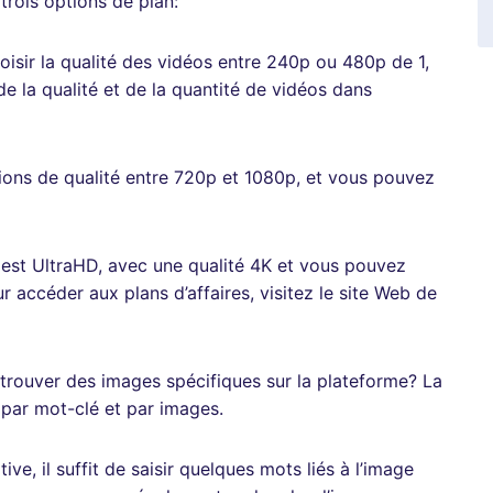
trois options de plan:
choisir la qualité des vidéos entre 240p ou 480p de 1,
de la qualité et de la quantité de vidéos dans
ions de qualité entre 720p et 1080p, et vous pouvez
 est UltraHD, avec une qualité 4K et vous pouvez
r accéder aux plans d’affaires, visitez le site Web de
 trouver des images spécifiques sur la plateforme? La
 par mot-clé et par images.
ive, il suffit de saisir quelques mots liés à l’image