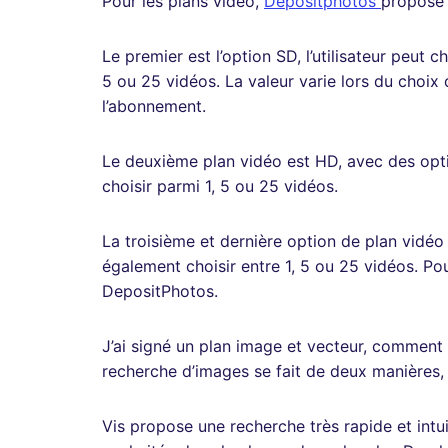
Pour les plans vidéo,
Depositphotos
propose 
Le premier est l’option SD, l’utilisateur peut 
5 ou 25 vidéos. La valeur varie lors du choix 
l’abonnement.
Le deuxième plan vidéo est HD, avec des opt
choisir parmi 1, 5 ou 25 vidéos.
La troisième et dernière option de plan vidéo
également choisir entre 1, 5 ou 25 vidéos. Pou
DepositPhotos.
J’ai signé un plan image et vecteur, comment
recherche d’images se fait de deux manières,
Vis propose une recherche très rapide et intuit