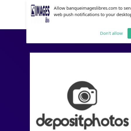
Allow banqueimageslibres.com to se
web push notifications to your deskto
Don't allow