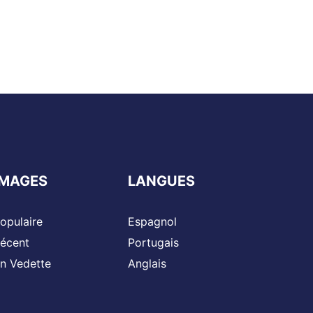
IMAGES
LANGUES
opulaire
Espagnol
écent
Portugais
n Vedette
Anglais