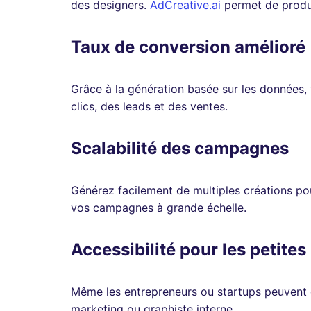
des designers.
AdCreative.ai
permet de produi
Taux de conversion amélioré
Grâce à la génération basée sur les données,
clics, des leads et des ventes.
Scalabilité des campagnes
Générez facilement de multiples créations po
vos campagnes à grande échelle.
Accessibilité pour les petites
Même les entrepreneurs ou startups peuvent c
marketing ou graphiste interne.