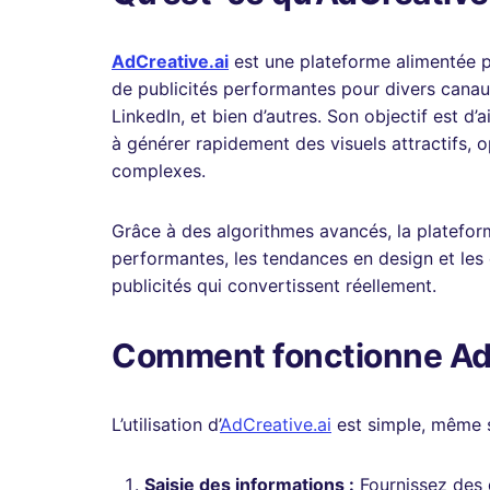
AdCreative.ai
est une plateforme alimentée par
de publicités performantes pour divers cana
LinkedIn, et bien d’autres. Son objectif est d’
à générer rapidement des visuels attractifs, o
complexes.
Grâce à des algorithmes avancés, la platefo
performantes, les tendances en design et le
publicités qui convertissent réellement.
Comment fonctionne AdC
L’utilisation d’
AdCreative.ai
est simple, même s
Saisie des informations :
Fournissez des d