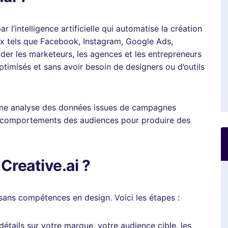
 l’intelligence artificielle qui automatise la création
ux tels que Facebook, Instagram, Google Ads,
aider les marketeurs, les agences et les entrepreneurs
ptimisés et sans avoir besoin de designers ou d’outils
rme analyse des données issues de campagnes
s comportements des audiences pour produire des
reative.ai ?
ans compétences en design. Voici les étapes :
étails sur votre marque, votre audience cible, les