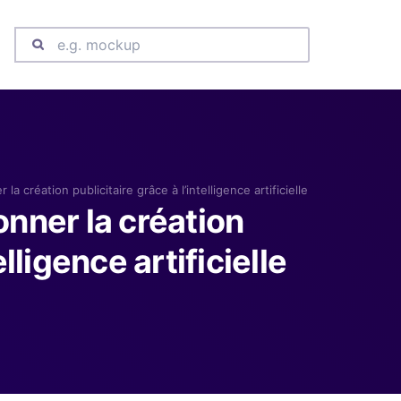
la création publicitaire grâce à l’intelligence artificielle
onner la création
elligence artificielle