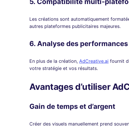
5. Compatibilité multi-platef
Les créations sont automatiquement formatée
autres plateformes publicitaires majeures.
6. Analyse des performances
En plus de la création,
AdCreative.ai
fournit d
votre stratégie et vos résultats.
Avantages d’utiliser AdC
Gain de temps et d’argent
Créer des visuels manuellement prend souven