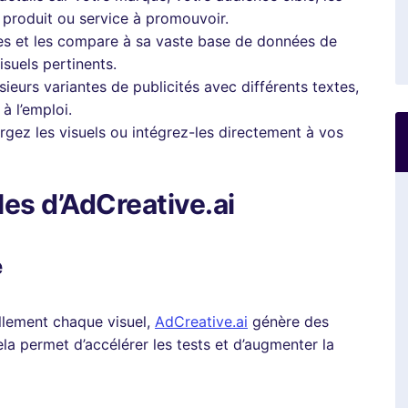
e produit ou service à promouvoir.
es et les compare à sa vaste base de données de
isuels pertinents.
ieurs variantes de publicités avec différents textes,
à l’emploi.
gez les visuels ou intégrez-les directement à vos
les d’AdCreative.ai
e
llement chaque visuel,
AdCreative.ai
génère des
la permet d’accélérer les tests et d’augmenter la